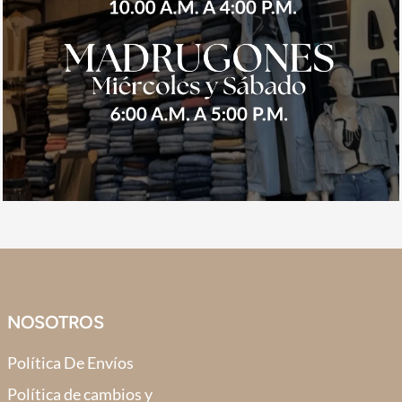
NOSOTROS
Política De Envíos
Política de cambios y