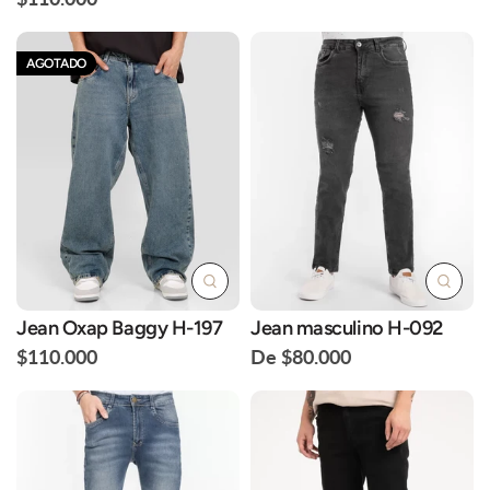
AGOTADO
Jean Oxap Baggy H-197
Jean masculino H-092
$110.000
De $80.000