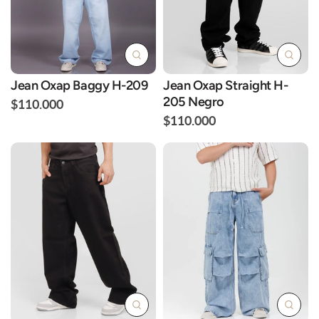
Jean Oxap Baggy H-209
Jean Oxap Straight H-
205 Negro
$110.000
$110.000