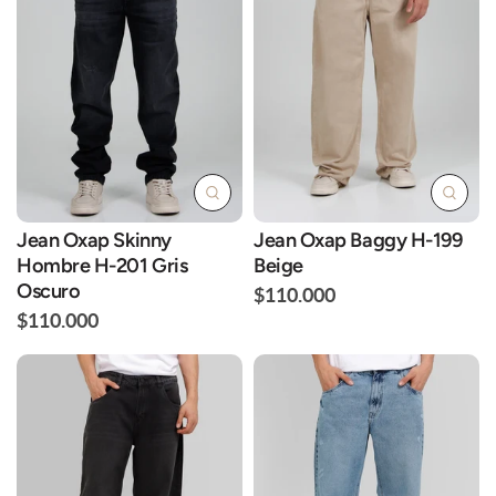
Jean Oxap Skinny
Jean Oxap Baggy H-199
Hombre H-201 Gris
Beige
Oscuro
$110.000
$110.000