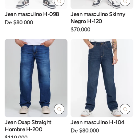
Jean masculino H-098
Jean masculino Skinny
Negro H-120
De $80.000
$70.000
Jean Oxap Straight
Jean masculino H-104
Hombre H-200
De $80.000
$110.000