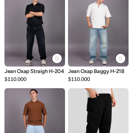
Jean Oxap Straigh H-204
Jean Oxap Baggy H-218
$110.000
$110.000