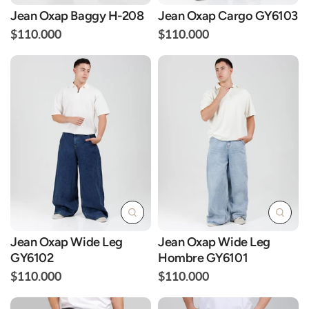
Jean Oxap Baggy H-208
Jean Oxap Cargo GY6103
$110.000
$110.000
Jean Oxap Wide Leg
Jean Oxap Wide Leg
GY6102
Hombre GY6101
$110.000
$110.000