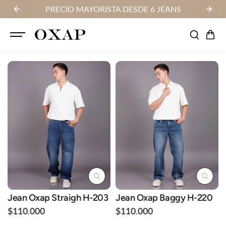
SALTAR AL
RISTA DESDE 6 JEANS
FABRICANTES DE LOS MEJO
CONTENID
O
Jean Oxap Straigh H-203
Jean Oxap Baggy H-220
$110.000
$110.000