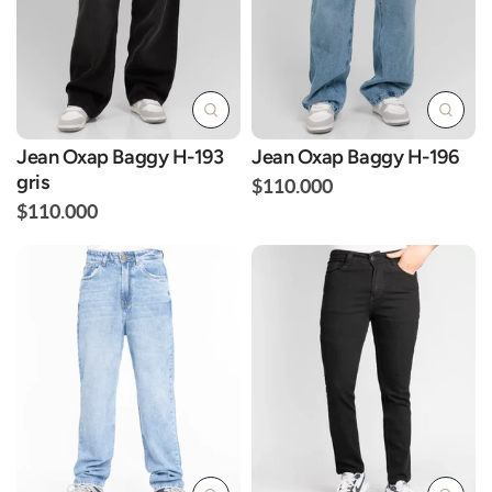
Jean Oxap Baggy H-193
Jean Oxap Baggy H-196
gris
$110.000
$110.000