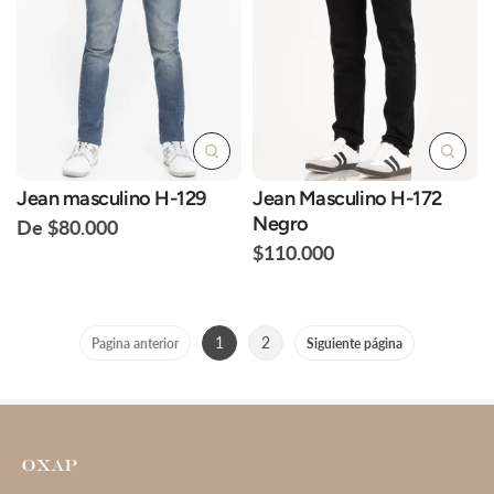
Jean masculino H-129
Jean Masculino H-172
Negro
De $80.000
$110.000
1
2
Pagina anterior
Siguiente página