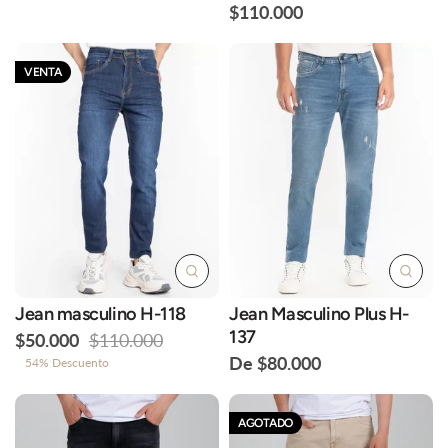
$110.000
VENTA
Jean masculino H-118
Jean Masculino Plus H-
137
$50.000
$110.000
De $80.000
54% Descuento
AGOTADO