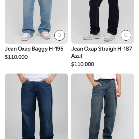
Jean Oxap Baggy H-195
Jean Oxap Straigh H-187
Azul
$110.000
$110.000