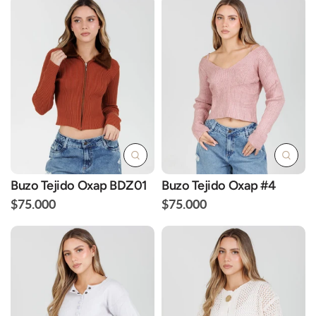
Buzo Tejido Oxap BDZ01
Buzo Tejido Oxap #4
$75.000
$75.000