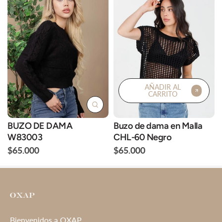
AÑADIR AL
CARRITO
BUZO DE DAMA
Buzo de dama en Malla
W83003
CHL-60 Negro
$65.000
$65.000
Bienvenidos a OXAP