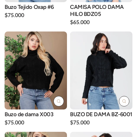
Buzo Tejido Oxap #6
CAMISA POLO DAMA
HILO BDZ05
$75.000
$65.000
Buzo de dama X003
BUZO DE DAMA BZ-6001
$75.000
$75.000