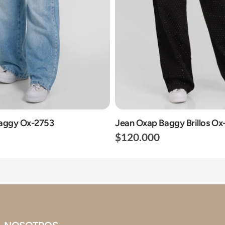
aggy Ox-2753
Jean Oxap Baggy Brillos O
$120.000