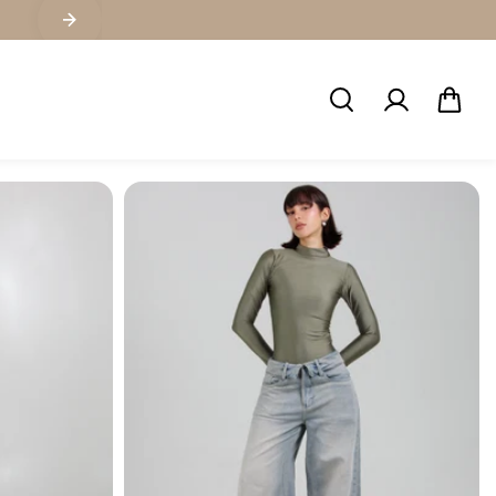
FABRICANTES DE LOS MEJORES JEANS