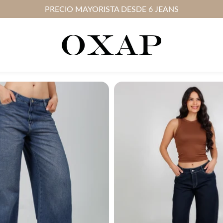
PRECIO MAYORISTA DESDE 6 JEANS