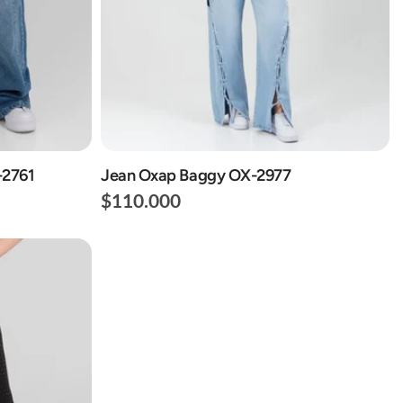
-2761
Jean Oxap Baggy OX-2977
$110.000