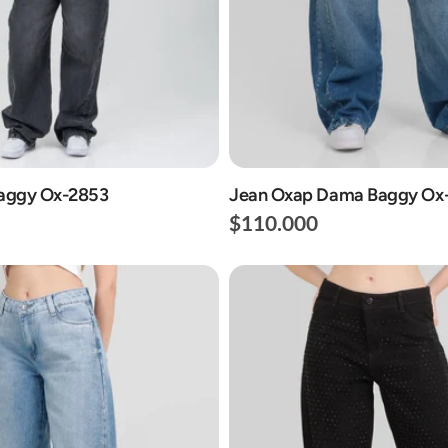
aggy Ox-2853
Jean Oxap Dama Baggy Ox
$110.000