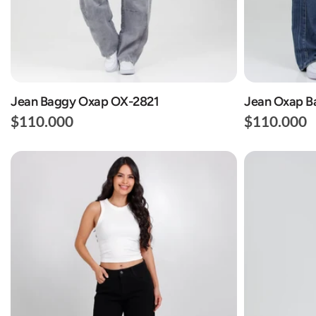
Jean Baggy Oxap OX-2821
Jean Oxap B
$110.000
$110.000