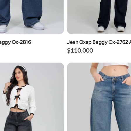
aggy Ox-2816
Jean Oxap Baggy Ox-2762 
$110.000