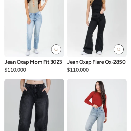
Jean Oxap Mom Fit 3023
Jean Oxap Flare Ox-2850
$110.000
$110.000