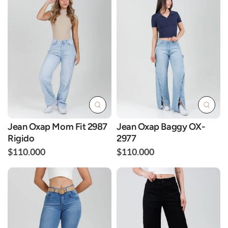
Jean Oxap Mom Fit 2987
Jean Oxap Baggy OX-
Rigido
2977
$110.000
$110.000