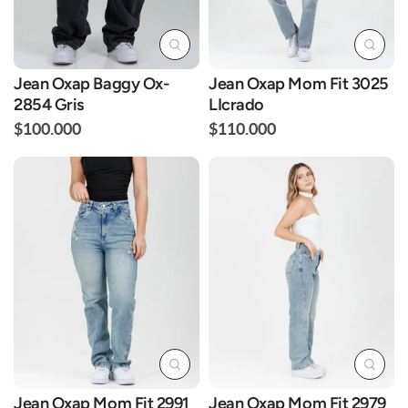
Jean Oxap Baggy Ox-
Jean Oxap Mom Fit 3025
2854 Gris
LIcrado
$100.000
$110.000
Jean Oxap Mom Fit 2991
Jean Oxap Mom Fit 2979