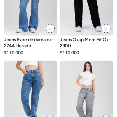
Jeans Flare de dama ox-
Jeans Oxap Mom Fit Ox-
2744 LIcrado
2900
$110.000
$110.000