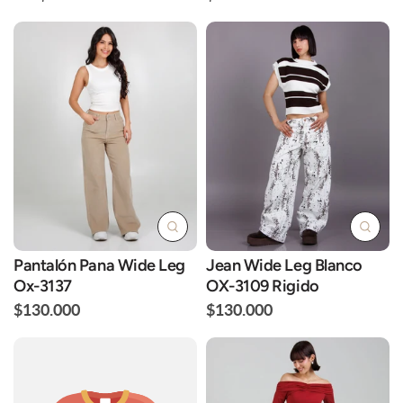
Pantalón Pana Wide Leg
Jean Wide Leg Blanco
Ox-3137
OX-3109 Rigido
$130.000
$130.000