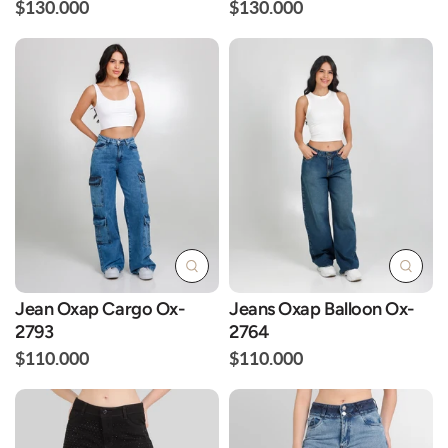
$130.000
$130.000
Jean Oxap Cargo Ox-
Jeans Oxap Balloon Ox-
2793
2764
$110.000
$110.000