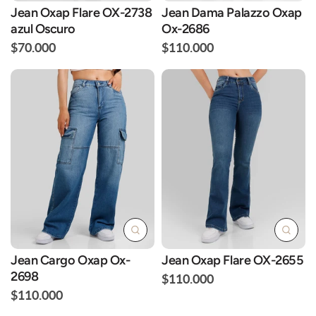
Jean Oxap Flare OX-2738
Jean Dama Palazzo Oxap
azul Oscuro
Ox-2686
$70.000
$110.000
Jean Cargo Oxap Ox-
Jean Oxap Flare OX-2655
2698
$110.000
$110.000