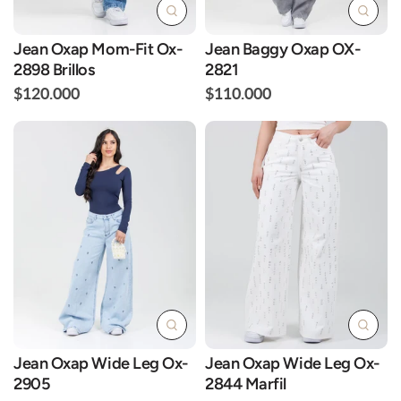
Jean Oxap Mom-Fit Ox-
Jean Baggy Oxap OX-
2898 Brillos
2821
$120.000
$110.000
Jean Oxap Wide Leg Ox-
Jean Oxap Wide Leg Ox-
2905
2844 Marfil