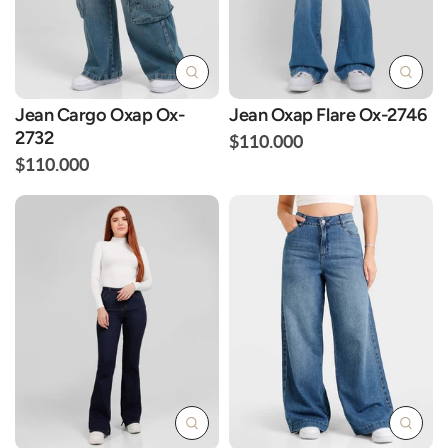
Jean Cargo Oxap Ox-
Jean Oxap Flare Ox-2746
2732
$110.000
$110.000