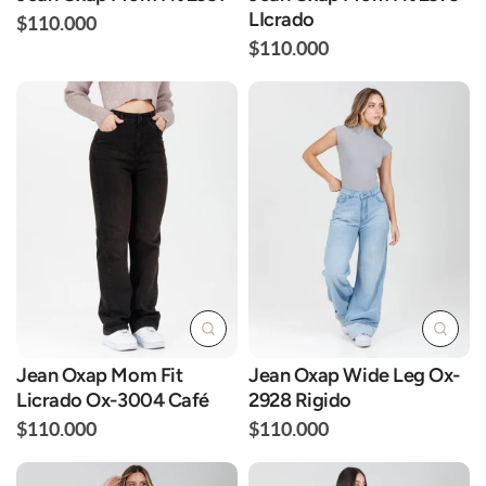
LIcrado
$110.000
$110.000
Jean Oxap Mom Fit
Jean Oxap Wide Leg Ox-
Licrado Ox-3004 Café
2928 Rigido
$110.000
$110.000