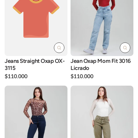
Jeans Straight Oxap OX-
Jean Oxap Mom Fit 3016
3115
Licrado
$110.000
$110.000